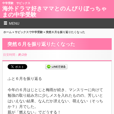
中学受験 サピックス
海外ドラマ好きママとのんびりぼっちゃ
まの中学受験
MENU
ホーム
»
サピックスで中学受験
» 突然６月を振り返りたくなった
突然６月を振り返りたくなった
目安時間：
約 2分
ふと６月を振り返る
今年の６月はじとじと梅雨が続き、マンスリーに向けて
勉強の取り組み方に少しメスを入れたものの、芳しいと
はいえない結果、なんだか冴えない、萌えない（そっち
か？）月でした。
親が「燃えない」でどうする！