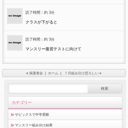
読了時間：約 3分
クラスが下がると
読了時間：約 3分
マンスリー復習テストに向けて
«
保護者会
｜
ホーム
｜
７月組み分け恐ろしい
»
カテゴリー
サピックスで中学受験
マンスリー組み分け結果