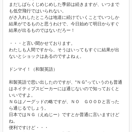
まだしばらくじめじめした季節は続きますが、いつまで
も低空飛行ではいられない。
がさ入れしたところは地道に続けていくことでいつしか
結果がでるものと思うわけで、今日始めて明日からすぐ
結果が出るものではないだろー！
・・・と言い聞かせております。
わたしも人間ですから、そうはいってもすぐに結果が出
ないとショックはあるのですよねぇ。
ドンマイ！（和製英語）
和製英語で思い出したのですが、“ＮＧ”っていうのも普通
はネイティブスピーカーには通じないので知っておくと
いいですよ。
ＮＧはノーグッドの略ですが、ＮＯ ＧＯＯＤと言った
ら通じるでしょう。
日本ではＮＧ（えぬじー）ですとか普通に言いますけど
ね。
便利ですけど・・・