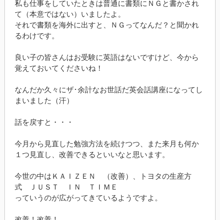
私も仕事をしていたときは普通に書類にＮＧと書かされ
て（本意ではない）いましたよ。
それで書類を海外に出すと、ＮＧってなんだ？と聞かれ
るわけです。
良い子の皆さんはお受験に英語はないですけど、今から
覚えておいてくださいね！
なんだか久々にザ･余計なお世話だ英会話講座になってし
まいました（汗）
話を戻すと・・・
今月から見直した勉強方法を続けつつ、また来月も何か
１つ見直し、改善できるといいなと思います。
今世の中はＫＡＩＺＥＮ （改善）、トヨタの生産方
式 ＪＵＳＴ ＩＮ ＴＩＭＥ
っていうのが広がってきているようですよ。
改善！改善！