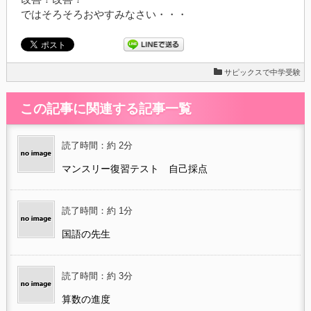
ではそろそろおやすみなさい・・・
サピックスで中学受験
この記事に関連する記事一覧
読了時間：約 2分
マンスリー復習テスト 自己採点
読了時間：約 1分
国語の先生
読了時間：約 3分
算数の進度